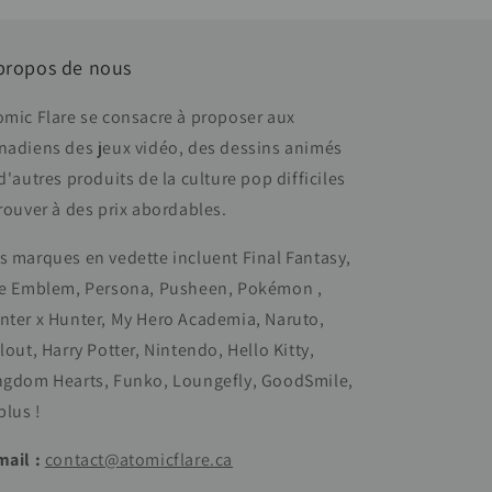
propos de nous
omic Flare se consacre à proposer aux
nadiens des jeux vidéo, des dessins animés
d'autres produits de la culture pop difficiles
trouver à des prix abordables.
s marques en vedette incluent Final Fantasy,
re Emblem, Persona, Pusheen, Pokémon ,
nter x Hunter, My Hero Academia, Naruto,
lout, Harry Potter, Nintendo, Hello Kitty,
ngdom Hearts, Funko, Loungefly, GoodSmile,
plus !
mail :
contact@atomicflare.ca