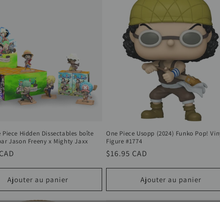
 Piece Hidden Dissectables boîte
One Piece Usopp (2024) Funko Pop! Vin
par Jason Freeny x Mighty Jaxx
Figure #1774
 CAD
Prix
$16.95 CAD
el
habituel
Ajouter au panier
Ajouter au panier